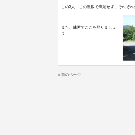
この3人、この激坂で満足せず、それぞれ
また、練習でここを登りましょ
う！
« 前のページ