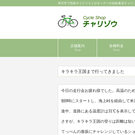
米沢市で現役サイクリストがオーナーの自転車店チャリ
店舗案内
各種料金
Shop
Price
キラキラ王国まで行ってきました
今日の走行会お疲れ様でした。高温のた
朝8時にスタートし、海上峠を経由して米
途中、道路にある温度計は31℃を表示し
さすが、キラキラ王国の登りは距離は短い
てっぺんの激坂にチャレンジしているショ