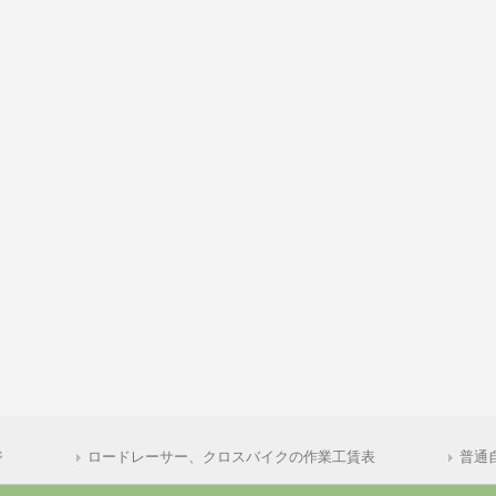
ジ
ロードレーサー、クロスバイクの作業工賃表
普通