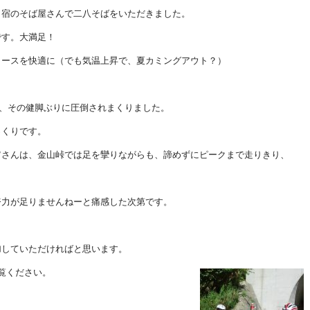
ヶ宿のそば屋さんで二八そばをいただきました。
です。大満足！
コースを快適に（でも気温上昇で、夏カミングアウト？）
、その健脚ぶりに圧倒されまくりました。
っくりです。
Ｗさんは、金山峠では足を攣りながらも、諦めずにピークまで走りきり、
努力が足りませんねーと痛感した次第です。
。
加していただければと思います。
覧ください。