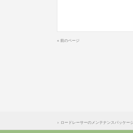
« 前のページ
ロードレーサーのメンテナンスパッケー