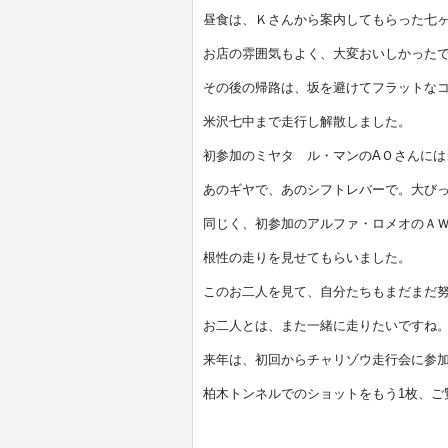
昼食は、Ｋさんから案内してもらった七
お店の雰囲気もよく、大変おいしかった
その後の帰路は、坂を避けてフラットな
米沢七中まで走行し解散しました。
初参加のミヤタ ル・マンのAＯさんには
あのギヤで、あのシフトレバーで。大び
同じく、初参加のアルファ・ロメオのＡ
根性の走りを見せてもらいました。
このお二人を見て、自分たちもまだまだ
お二人とは、また一緒に走りたいですね
来年は、初回からチャリゾウ走行会に参
柏木トンネルでのショットをもう1枚、ご