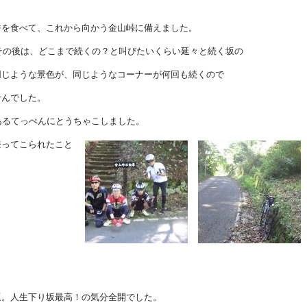
餅を食べて、これから向かう金山峠に備えました。
、その後は、どこまで続くの？と叫びたいくらい延々と続く坂の
同じような景色が、同じようなコーナーが何回も続くので
せんでした。
あるてっぺんにとうちゃこしました。
登ってこられたこと
坂。人生下り坂最高！の気分全開でした。