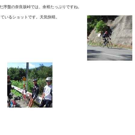
まだ序盤の奈良坂峠では、余裕たっぷりですね。
しているショットです。天気快晴。