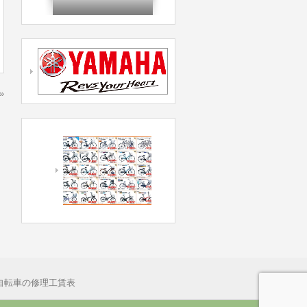
»
自転車の修理工賃表