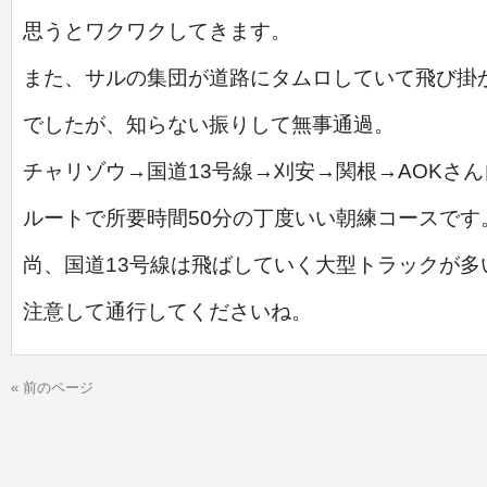
思うとワクワクしてきます。
また、サルの集団が道路にタムロしていて飛び掛
でしたが、
知らない振りして
無事通過。
チャリゾウ→国道13号線→刈安→関根→AOKさ
ルートで
所要時間50分の丁度いい朝練コースです
尚、国道13号線は飛ばしていく大型トラックが多
注意して
通行してくださいね。
« 前のページ