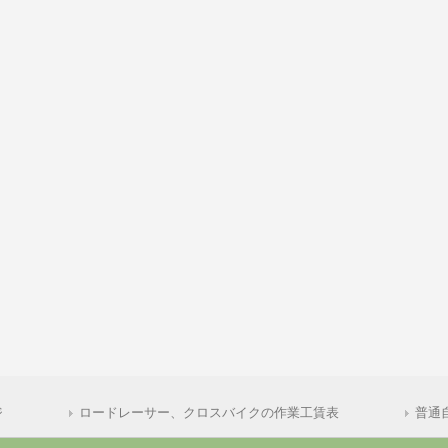
ジ
ロードレーサー、クロスバイクの作業工賃表
普通