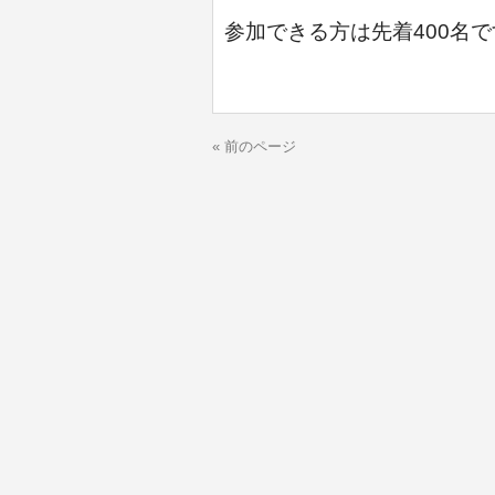
参加できる方は先着400名
« 前のページ