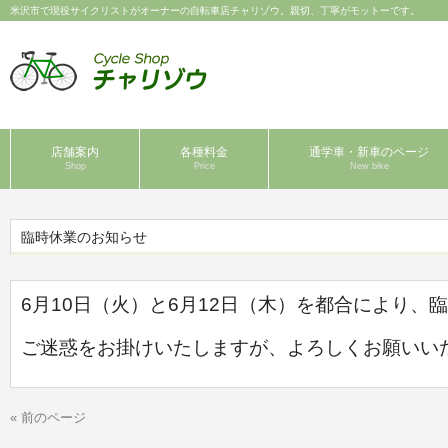
米沢市で現役サイクリストがオーナーの自転車店チャリゾウ。親切、丁寧がモットーです。
店舗案内
各種料金
通学車・新車のページ
Shop
Price
New bike
臨時休業のお知らせ
6月10日（火）と6月12日（木）を都合により、
ご迷惑をお掛けいたしますが、よろしくお願いい
« 前のページ