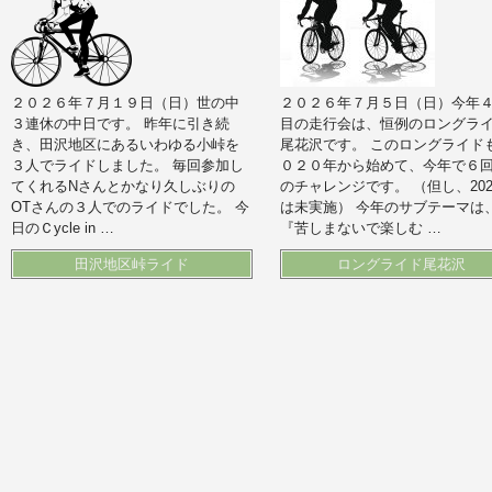
２０２６年７月１９日（日）世の中
２０２６年７月５日（日）今年
３連休の中日です。 昨年に引き続
目の走行会は、恒例のロングラ
き、田沢地区にあるいわゆる小峠を
尾花沢です。 このロングライド
３人でライドしました。 毎回参加し
０２０年から始めて、今年で６
てくれるNさんとかなり久しぶりの
のチャレンジです。 （但し、202
OTさんの３人でのライドでした。 今
は未実施） 今年のサブテーマは
日のＣycle in …
『苦しまないで楽しむ …
田沢地区峠ライド
ロングライド尾花沢