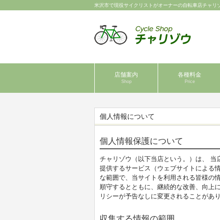
米沢市で現役サイクリストがオーナーの自転車店チャリ
店舗案内
各種料金
Shop
Price
個人情報について
個人情報保護について
チャリゾウ（以下当店という。）は、 当
提供するサービス（ウェブサイトによる
な範囲で、当サイトを利用される皆様の
順守するとともに、継続的な改善、向上
リシーが予告なしに変更されることがあ
収集する情報の範囲