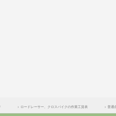
ジ
ロードレーサー、クロスバイクの作業工賃表
普通