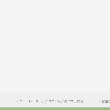
ジ
ロードレーサー、クロスバイクの作業工賃表
普通