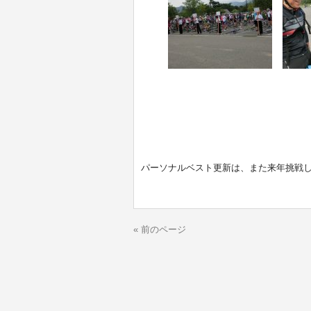
パーソナルベスト更新は、また来年挑戦
« 前のページ