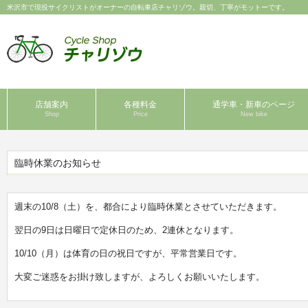
米沢市で現役サイクリストがオーナーの自転車店チャリゾウ。親切、丁寧がモットーです。
店舗案内
各種料金
通学車・新車のページ
Shop
Price
New bike
臨時休業のお知らせ
週末の10/8（土）を、都合により臨時休業とさせていただきます。
翌日の9日は日曜日で定休日のため、2連休となります。
10/10（月）は体育の日の祝日ですが、平常営業日です。
大変ご迷惑をお掛け致しますが、よろしくお願いいたします。