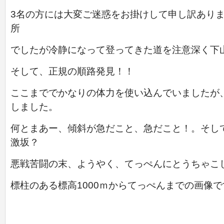
3名の方には大変ご迷惑をお掛けして申し訳あり
所
でしたが
冷静になって登ってきた道を注意深く下
そして、正規の順路発見！！
ここまででかなりの体力を使い込んでいましたが
しました。
何とまあー、傾斜が急だこと、急だこと！。そし
激坂？
悪戦苦闘の末、ようやく、てっぺんにとうちゃこ
標柱のある標高1000ｍからてっぺんまでの画像で