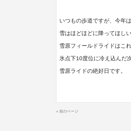
いつもの歩道ですが、今年
雪はほどほどに降ってほし
雪原フィールドライドはこ
氷点下10度位に冷え込んだ
雪原ライドの絶好日です。
« 前のページ