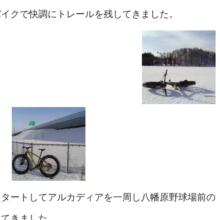
バイクで快調にトレールを残してきました。
スタートしてアルカディアを一周し八幡原野球場前の
ってきました。