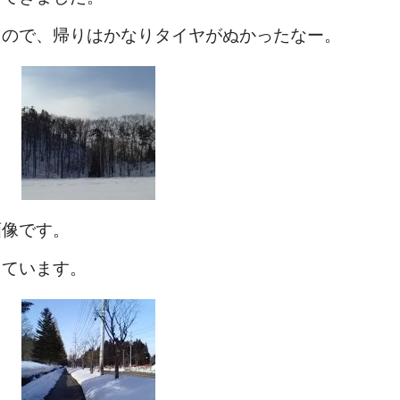
たので、帰りはかなりタイヤがぬかったなー。
画像です。
っています。