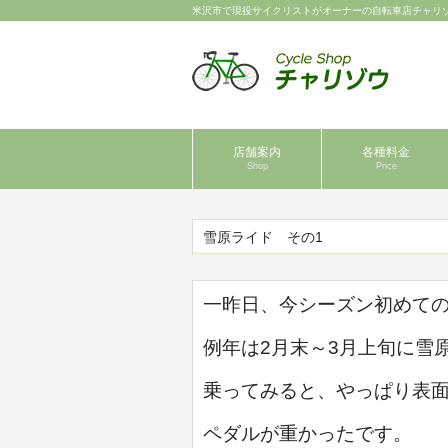
米沢市で現役サイクリストがオーナーの自転車店チャリ
店舗案内
各種料金
Shop
Price
雪原ライド その1
一昨日、今シーズン初めて
例年は2月末～3月上旬に雪
乗ってみると、やっぱり表
ペダルが重かったです。