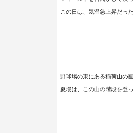
この日は、気温急上昇だっ
野球場の東にある稲荷山の
夏場は、この山の階段を登