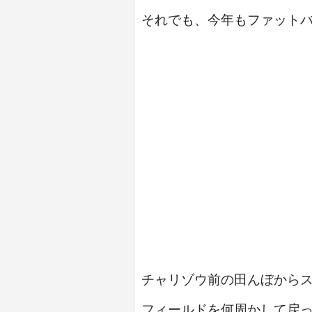
それでも、今年もファット
チャリゾウ前の田んぼから
フィールドを何周かして戻