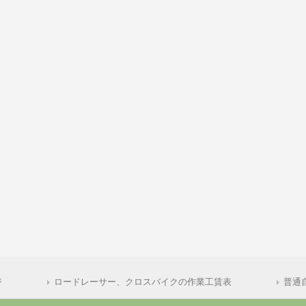
ジ
ロードレーサー、クロスバイクの作業工賃表
普通