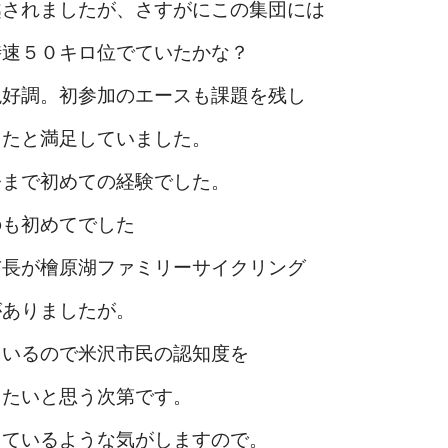
越されましたが、さすがにこの集団には
時速５０キロ位でていたかな？
絶好調。初参加のエースも課題を残し
きたと満足していました。
今まで初めての経験でした。
のも初めてでした
市長が檜原湖ファミリーサイクリング
がありましたが。
ているので米沢市民の認知度を
きたいと思う次第です。
しているような気がしますので。