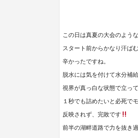
この日は真夏の大会のよう
スタート前からかなり汗ば
辛かったですね。
脱水には気を付けて水分補
視界が真っ白な状態で立っ
１秒でも詰めたいと必死で
反映されず、完敗です
（
前半の湖畔道路で力を抜き