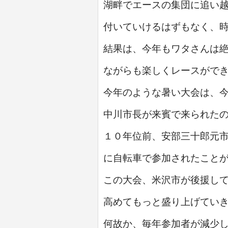
湖畔でエースの集団に追い
付いていけるはずもなく、
結果は、今年もワタさんは
ながらも楽しくレースがで
今年のような暑い大会は、
中川市長が来賓で来られた
１０年位前、安部三十郎元
に自転車で参加されたこと
この大会、米沢市が後援し
高めてもっと盛り上げてい
何故か、毎年参加者が減少