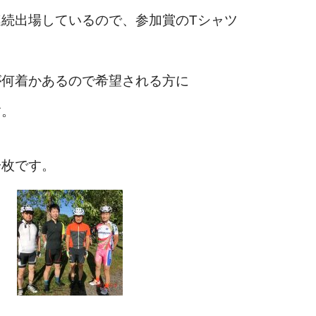
続出場しているので、参加賞のTシャツ
が何着かあるので希望される方に
す。
一枚です。