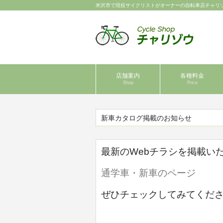
米沢市で現役サイクリストがオーナーの自転車店チャリ
店舗案内
各種料金
Shop
Price
新車カタログ掲載のお知らせ
最新のWebチラシを掲載い
通学車・新車のページ
ぜひチェックしてみてくだ