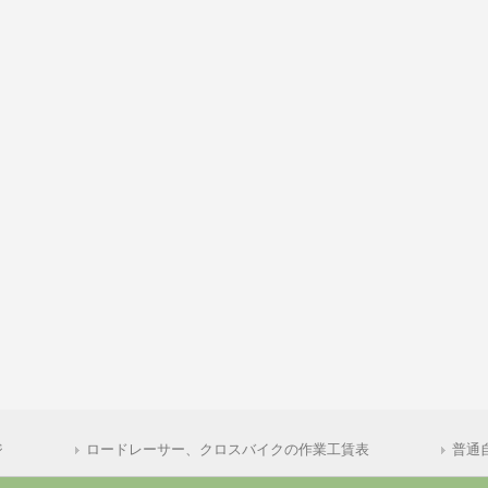
ジ
ロードレーサー、クロスバイクの作業工賃表
普通