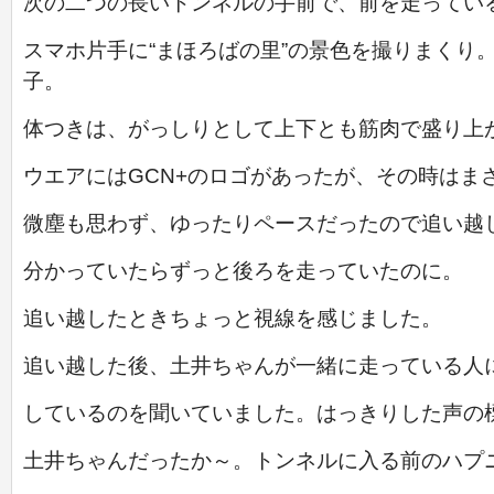
次の二つの長いトンネルの手前で、前を走ってい
スマホ片手に“まほろばの里”の景色を撮りまくり
子。
体つきは、がっしりとして上下とも筋肉で盛り上
ウエアには
GCN+のロゴがあったが、その時はま
微塵も思わず、
ゆったりペース
だったので追い越
分かっていたら
ずっと後ろを走っていたのに。
追い越したとき
ちょっと視線を感じました。
追い越した後、土井ちゃんが一緒に走っている人
しているのを聞いていました。はっきりした声の
土井ちゃんだったか～。トンネルに入る前のハプ