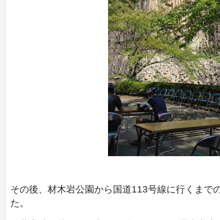
その後、材木岩公園から国道113号線に行くまで
た。