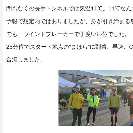
間もなくの長手トンネルでは
気温11℃。11℃な
予報で想定内ではありましたが、身が引き締まる
でも、ウインドブレーカーで丁度いい位でした。
25分位でスタート地点の“まほら”に到着。早速、
合流しました。