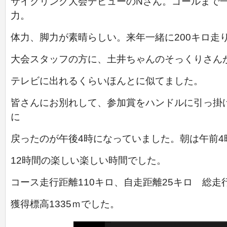
サイクリング大会デビューのNさん。ゴールまで
力。
体力、脚力が素晴らしい。来年一緒に200キロ走
大会スタッフの方に、土井ちゃんのそっくりさん
テレビに出れるくらいほんとに似てました。
皆さんにお別れして、参加賞をハンドルに引っ掛
に
戻ったのが午後4時になっていました。朝は午前4
12時間の楽しい楽しい時間でした。
コース走行距離110キロ、自走距離25キロ 総走行
獲得標高1335ｍでした。