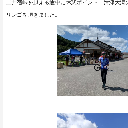
二井宿峠を越える途中に休憩ポイント 滑津大滝
リンゴを頂きました。