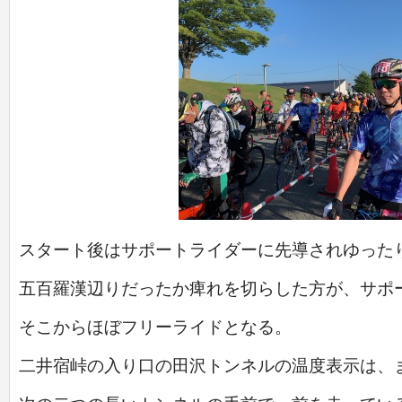
スタート後はサポートライダーに先導されゆった
五百羅漢辺りだったか痺れを切らした方が、サポ
そこからほぼフリーライドとなる。
二井宿峠の入り口の田沢トンネルの温度表示は、ま