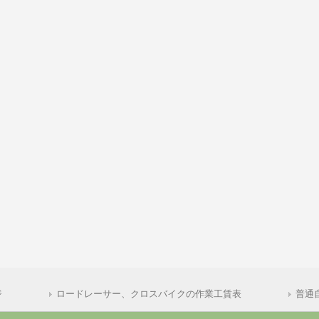
ジ
ロードレーサー、クロスバイクの作業工賃表
普通