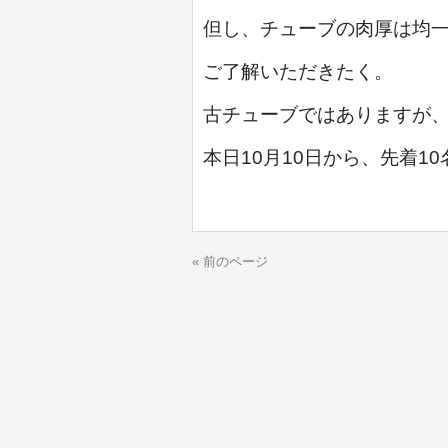
但し、チューブの肉厚は均
ご了解いただきたく。
古チューブではありますが
本日10月10日から、先着1
« 前のページ