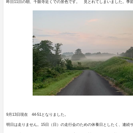
昨日11日の朝、千眼寺近くでの景色です。 見とれてしまいました。季
9月13日現在 44-51となりました。
明日は走りません。15日（日）の走行会のための休養日としたく、連続