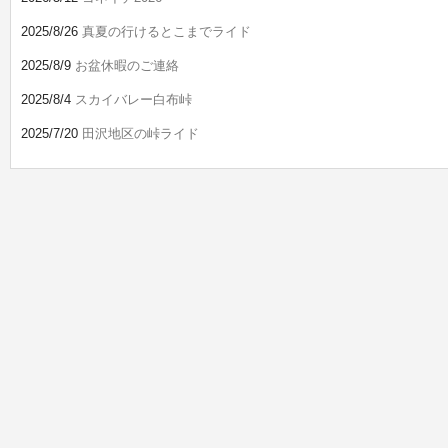
2025/8/26
真夏の行けるとこまでライド
2025/8/9
お盆休暇のご連絡
2025/8/4
スカイバレー白布峠
2025/7/20
田沢地区の峠ライド